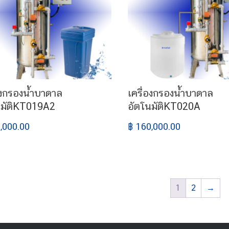
องกรองน้ำบาดาล
เครื่องกรองน้ำบาดาล
นมัติKT019A2
อัตโนมัติKT020A
,000.00
฿ 160,000.00
1
2
→