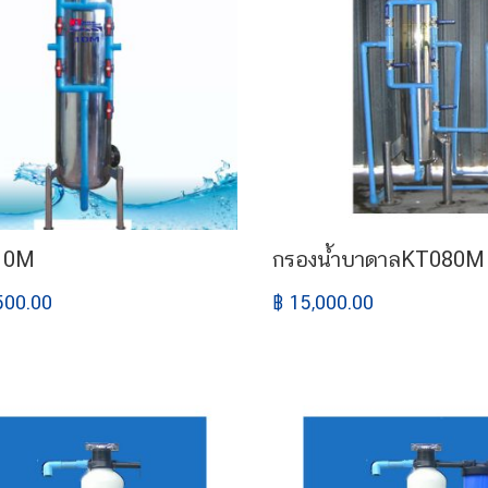
10M
กรองน้ำบาดาลKT080M
500.00
฿ 15,000.00