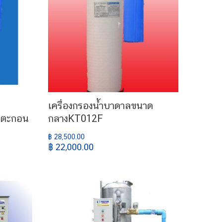
เครื่องกรองน้ำบาดาลขนาด
งตะกอน
กลางKT012F
฿ 28,500.00
฿ 22,000.00