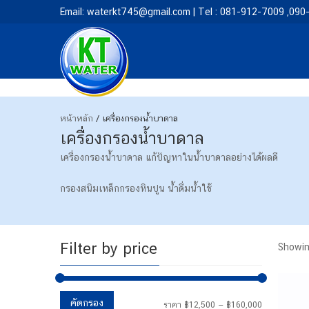
Email: waterkt745@gmail.com | Tel : 081-912-7009 ,09
หน้าหลัก
/ เครื่องกรองน้ำบาดาล
เครื่องกรองน้ำบาดาล
เครื่องกรองน้ำบาดาล แก้ปัญหาในน้ำบาดาลอย่างได้ผลดี
กรองสนิมเหล็กกรองหินปูน น้ำดื่มน้ำใช้
Filter by price
Showin
ราคา
ราคา
คัดกรอง
ราคา
฿12,500
—
฿160,000