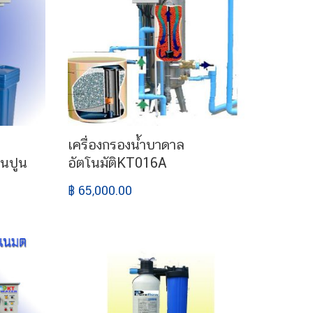
เครื่องกรองน้ำบาดาล
ินปูน
อัตโนมัติKT016A
฿ 65,000.00