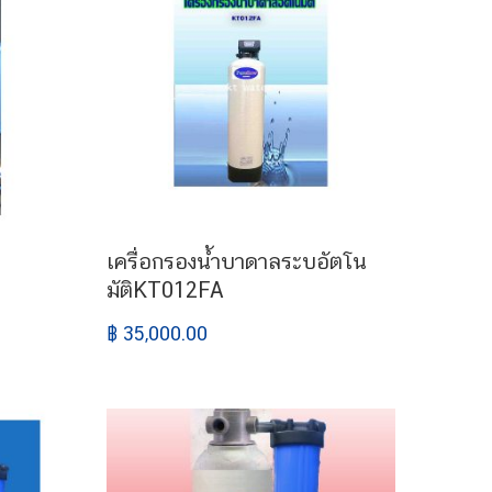
เครื่อกรองน้ำบาดาลระบอัตโน
มัติKT012FA
฿ 35,000.00