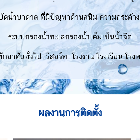
ัดน้ำบาดาล ที่มีปัญหาด้านสนิม ความกระด้าง
ระบบกรองน้ำทะเลกรองน้ำเค็มเป็นน้ำจืด
นพักอาศัยทั่วไป รีสอร์ท โรงงาน โรงเรียน โร
ผลงานการติดตั้ง