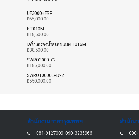
UF3000+FRP
฿
65,000.00
KT010M
฿
18,500.00
เครื่องกรองน้ำสแตนเลสKT016M
฿
38,500.00
SWRO3000 X2
฿
185,000.00
SWRO10000LPDx2
฿
550,000.00
สำนักงานขายกรุงเทพฯ
สำนักง
081-9127009 ,090-3235966
090-