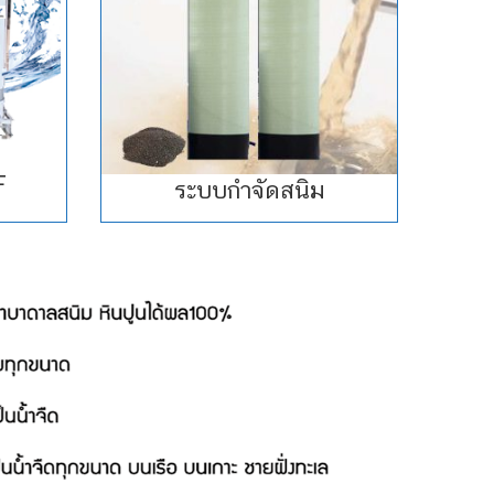
F
ระบบกำจัดสนิม