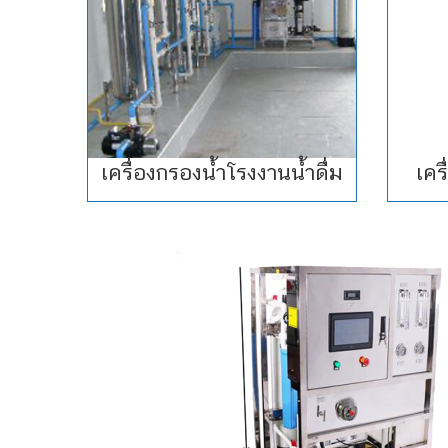
เครื่องกรองน้ำโรงงานน้ำดื่ม
เคร