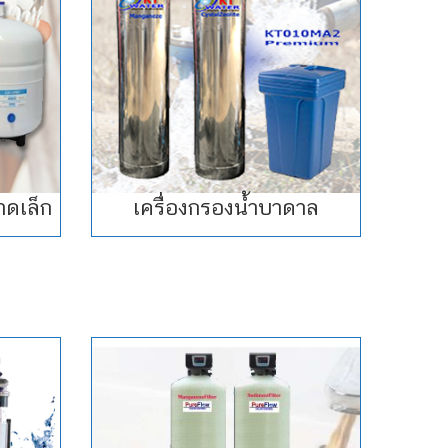
าดเล็ก
เครื่องกรองน้ำบาดาล