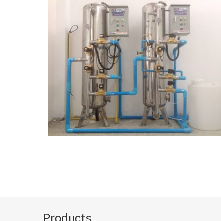
Products