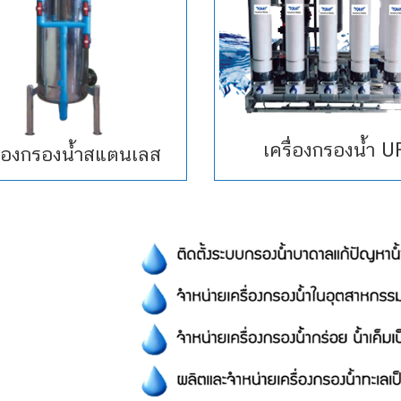
เครื่องกรองน้ำ U
ื่องกรองน้ำสแตนเลส