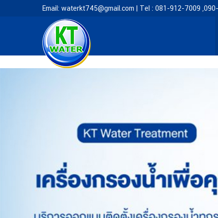
Email: waterkt745@gmail.com | Tel : 081-912-7009 ,09