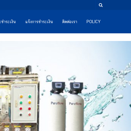
และชำระเงิน
แจ้งการชำระเงิน
ติดต่อเรา
POLICY