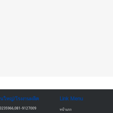
านใหญ่/โรงงานผลิต
Link Menu
3235966,081-9127009
หน้าแรก