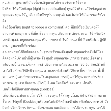
คุณตามกฎหมายที่เกี่ยวข้องแต่คุณขอให้เราระงับการใช้แทน
สิทธิขอให้แก้ไขข้อมูล (right to rectification) คุณมีสิทธิขอแก้ไขข้อมูลส่วน
บุคคลของคุณให้ถูกต้อง เป็นปัจจุบัน สมบูรณ์ และไม่ก่อให้เกิดความเข้าใจ
ผิด
สิทธิร้องเรียน (right to lodge a complaint) คุณมีสิทธิร้องเรียนต่อผู้มี
อำนาจตามกฎหมายที่เกี่ยวข้อง หากคุณเชื่อว่าการเก็บรวบรวม ใช้ หรือเปิด
เผยข้อมูลส่วนบุคคลของคุณ เป็นการกระทำในลักษณะที่ฝ่าฝืนหรือไม่ปฏิบัติ
ตามกฎหมายที่เกี่ยวข้อง
คุณสามารถใช้สิทธิของคุณในฐานะเจ้าของข้อมูลส่วนบุคคลข้างต้นได้ โดย
ติดต่อมาที่เจ้าหน้าที่คุ้มครองข้อมูลส่วนบุคคลของเราตามรายละเอียดท้าย
นโยบายนี้ เราจะแจ้งผลการดำเนินการภายในระยะเวลา 30 วัน นับแต่วันที่
เราได้รับคำขอใช้สิทธิจากคุณ ตามแบบฟอร์มหรือวิธีการที่เรากำหนด ทั้งนี้
หากเราปฏิเสธคำขอเราจะแจ้งเหตุผลของการปฏิเสธให้คุณทราบผ่านช่อง
ทางต่าง ๆ เช่น ข้อความ (SMS) อีเมล โทรศัพท์ จดหมาย เป็นต้น
เทคโนโลยีติดตามตัวบุคคล (Cookies)
เพื่อเพิ่มประสบการณ์การใช้งานของคุณให้สมบูรณ์และมีประสิทธิภาพมาก
ขึ้น เราใช้คุกกี้ (Cookies)หรือเทคโนโลยีที่คล้ายคลึงกัน เพื่อพัฒนาการเข้าถึง
สินค้าหรือบริการ โฆษณาที่เหมาะสม และติดตามการใช้งานของคุณ เราใช้