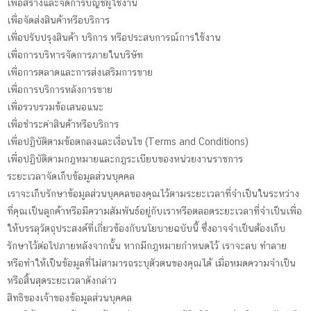
เพื่อสร้างและจัดการบัญชีผู้ใช้งาน
เพื่อจัดส่งสินค้าหรือบริการ
เพื่อปรับปรุงสินค้า บริการ หรือประสบการณ์การใช้งาน
เพื่อการบริหารจัดการภายในบริษัท
เพื่อการตลาดและการส่งเสริมการขาย
เพื่อการบริการหลังการขาย
เพื่อรวบรวมข้อเสนอแนะ
เพื่อชำระค่าสินค้าหรือบริการ
เพื่อปฏิบัติตามข้อตกลงและเงื่อนไข (Terms and Conditions)
เพื่อปฏิบัติตามกฎหมายและกฎระเบียบของหน่วยงานราชการ
ระยะเวลาจัดเก็บข้อมูลส่วนบุคคล
เราจะเก็บรักษาข้อมูลส่วนบุคคลของคุณไว้ตามระยะเวลาที่จำเป็นในระหว่าง
ที่คุณเป็นลูกค้าหรือมีความสัมพันธ์อยู่กับเราหรือตลอดระยะเวลาที่จำเป็นเพื่อ
ให้บรรลุวัตถุประสงค์ที่เกี่ยวข้องกับนโยบายฉบับนี้ ซึ่งอาจจำเป็นต้องเก็บ
รักษาไว้ต่อไปภายหลังจากนั้น หากมีกฎหมายกำหนดไว้ เราจะลบ ทำลาย
หรือทำให้เป็นข้อมูลที่ไม่สามารถระบุตัวตนของคุณได้ เมื่อหมดความจำเป็น
หรือสิ้นสุดระยะเวลาดังกล่าว
สิทธิของเจ้าของข้อมูลส่วนบุคคล