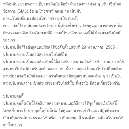
พร้อมกับแนวทางการเยียวยาโดยไม่ชักช้าผ่านช่องทางต่าง ๆ เช่น เว็บไซต์
ข้อความ (SMS) อีเมล โทรศัพท์ จดหมาย เป็นต้น
การแก้ไขเปลี่ยนแปลงนโยบายความเป็นส่วนตัว
เราอาจแก้ไขเปลี่ยนแปลงนโยบายนี้เป็นครั้งคราว โดยคุณสามารถทราบข้อ
กำหนดและเงื่อนไขนโยบายที่มีการแก้ไขเปลี่ยนแปลงนี้ได้ผ่านทางเว็บไซต์
ของเรา
นโยบายนี้แก้ไขล่าสุดและมีผลใช้บังคับตั้งแต่วันที่ 28 พฤษภาคม 2565
นโยบายความเป็นส่วนตัวของเว็บไซต์อื่น
นโยบายความเป็นส่วนตัวฉบับนี้ใช้สำหรับการเสนอสินค้า บริการ และการใช้
งานบนเว็บไซต์สำหรับลูกค้าของเราเท่านั้น หากคุณเข้าชมเว็บไซต์อื่นแม้จะ
ผ่านช่องทางเว็บไซต์ของเรา การคุ้มครองข้อมูลส่วนบุคคลต่าง ๆ จะเป็นไป
ตามนโยบายความเป็นส่วนตัวของเว็บไซต์นั้น ซึ่งเราไม่มีส่วนเกี่ยวข้องด้วย
นโยบายคุกกี้
นโยบายคุกกี้ฉบับนี้ได้อธิบายความหมายและวิธีการใช้คุกกี้ของเว็บไซต์นี้
โปรดศึกษานโยบายคุกกี้ฉบับนี้เพื่อให้คุณสามารถเข้าใจแนวปฏิบัติของเรา
เกี่ยวกับการเก็บรวบรวม ใช้ หรือการเปิดเผยคุกกี้ รวมถึงทางเลือกในการใช้
คุกกี้ของเรา