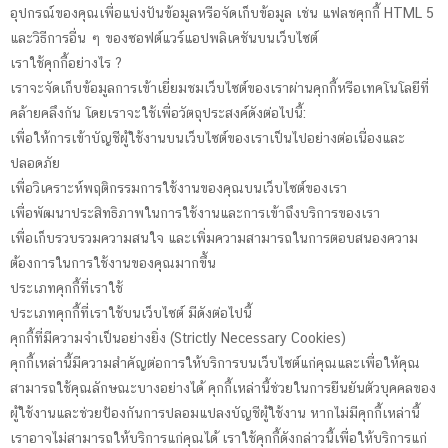
อุปกรณ์ของคุณเพื่อแบ่งปันข้อมูลหรือจัดเก็บข้อมูล เช่น แฟลชคุกกี้ HTML 5
และวิธีการอื่น ๆ ของซอฟต์แวร์แอปพลิเคชันบนเว็บไซต์
เราใช้คุกกี้อย่างไร ?
เราจะจัดเก็บข้อมูลการเข้าเยี่ยมชมเว็บไซต์ของเราผ่านคุกกี้หรือเทคโนโลยีที่
คล้ายคลึงกัน โดยเราจะใช้เพื่อวัตถุประสงค์ดังต่อไปนี้:
เพื่อให้การเข้าบัญชีผู้ใช้งานบนเว็บไซต์ของเราเป็นไปอย่างต่อเนื่องและ
ปลอดภัย
เพื่อวิเคราะห์พฤติกรรมการใช้งานของคุณบนเว็บไซต์ของเรา
เพื่อพัฒนาประสิทธิภาพในการใช้งานและการเข้าถึงบริการของเรา
เพื่อเก็บรวบรวมความสนใจ และเพิ่มความสามารถในการตอบสนองความ
ต้องการในการใช้งานของคุณมากขึ้น
ประเภทคุกกี้ที่เราใช้
ประเภทคุกกี้ที่เราใช้บนเว็บไซต์ มีดังต่อไปนี้
คุกกี้ที่มีความจำเป็นอย่างยิ่ง (Strictly Necessary Cookies)
คุกกี้เหล่านี้มีความสำคัญต่อการให้บริการบนเว็บไซต์แก่คุณและเพื่อให้คุณ
สามารถใช้คุณลักษณะบางอย่างได้ คุกกี้เหล่านี้ช่วยในการยืนยันตัวบุคคลของ
ผู้ใช้งานและช่วยป้องกันการปลอมแปลงบัญชีผู้ใช้งาน หากไม่มีคุกกี้เหล่านี้
เราอาจไม่สามารถให้บริการแก่คุณได้ เราใช้คุกกี้ดังกล่าวนี้เพื่อให้บริการแก่