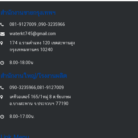
สำนักงานขายกรุงเทพฯ
081-9127009 ,090-3235966
waterkt745@gmail.com
174 ถ.รามคำแหง 120 เขตสะพานสูง
กรุงเทพมหานคร 10240
8.00-18.00น
สำนักงานใหญ่/โรงงานผลิต
090-3235966,081-9127009
เคทีวอเตอร์ 165/1หมู่ 8 ต.ชัยเกษม
อ.บางสะพาน จ.ประจวบฯ 77190
8.00-17.00น.
Link Menu