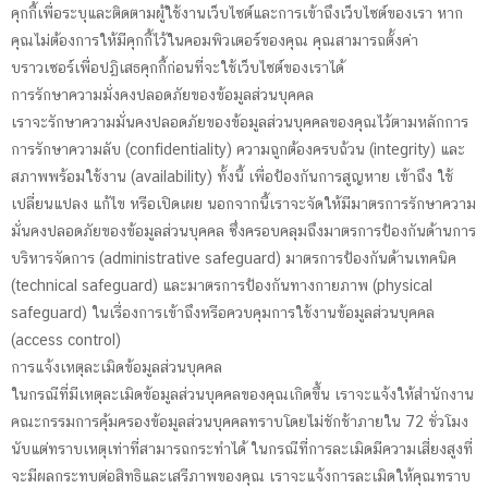
คุกกี้เพื่อระบุและติดตามผู้ใช้งานเว็บไซต์และการเข้าถึงเว็บไซต์ของเรา หาก
คุณไม่ต้องการให้มีคุกกี้ไว้ในคอมพิวเตอร์ของคุณ คุณสามารถตั้งค่า
บราวเซอร์เพื่อปฏิเสธคุกกี้ก่อนที่จะใช้เว็บไซต์ของเราได้
การรักษาความมั่งคงปลอดภัยของข้อมูลส่วนบุคคล
เราจะรักษาความมั่นคงปลอดภัยของข้อมูลส่วนบุคคลของคุณไว้ตามหลักการ
การรักษาความลับ (confidentiality) ความถูกต้องครบถ้วน (integrity) และ
สภาพพร้อมใช้งาน (availability) ทั้งนี้ เพื่อป้องกันการสูญหาย เข้าถึง ใช้
เปลี่ยนแปลง แก้ไข หรือเปิดเผย นอกจากนี้เราจะจัดให้มีมาตรการรักษาความ
มั่นคงปลอดภัยของข้อมูลส่วนบุคคล ซึ่งครอบคลุมถึงมาตรการป้องกันด้านการ
บริหารจัดการ (administrative safeguard) มาตรการป้องกันด้านเทคนิค
(technical safeguard) และมาตรการป้องกันทางกายภาพ (physical
safeguard) ในเรื่องการเข้าถึงหรือควบคุมการใช้งานข้อมูลส่วนบุคคล
(access control)
การแจ้งเหตุละเมิดข้อมูลส่วนบุคคล
ในกรณีที่มีเหตุละเมิดข้อมูลส่วนบุคคลของคุณเกิดขึ้น เราจะแจ้งให้สำนักงาน
คณะกรรมการคุ้มครองข้อมูลส่วนบุคคลทราบโดยไม่ชักช้าภายใน 72 ชั่วโมง
นับแต่ทราบเหตุเท่าที่สามารถกระทำได้ ในกรณีที่การละเมิดมีความเสี่ยงสูงที่
จะมีผลกระทบต่อสิทธิและเสรีภาพของคุณ เราจะแจ้งการละเมิดให้คุณทราบ