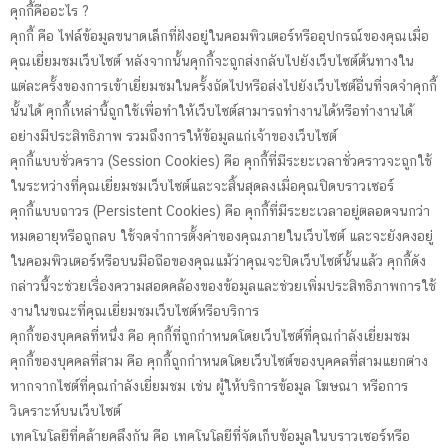
คุกกี้คืออะไร ?
คุกกี้ คือ ไฟล์ข้อมูลขนาดเล็กที่ฝังอยู่ในคอมพิวเตอร์หรืออุปกรณ์ของคุณเมื่อ
คุณเยี่ยมชมเว็บไซต์ หลังจากนั้นคุกกี้จะถูกส่งกลับไปยังเว็บไซต์ต้นทางใน
แต่ละครั้งของการเข้าเยี่ยมชมในครั้งถัดไปหรือส่งไปยังเว็บไซต์อื่นที่จดจำคุกกี้
นั้นได้ คุกกี้เหล่านี้ถูกใช้เพื่อทำให้เว็บไซต์สามารถทำงานได้หรือทำงานได้
อย่างมีประสิทธิภาพ รวมถึงการให้ข้อมูลแก่เจ้าของเว็บไซต์
คุกกี้แบบชั่วคราว (Session Cookies) คือ คุกกี้ที่มีระยะเวลาชั่วคราวจะถูกใช้
ในระหว่างที่คุณเยี่ยมชมเว็บไซต์และจะสิ้นสุดลงเมื่อคุณปิดบราวเซอร์
คุกกี้แบบถาวร (Persistent Cookies) คือ คุกกี้ที่มีระยะเวลาอยู่ตลอดจนกว่า
หมดอายุหรือถูกลบ ใช้จดจำการตั้งค่าของคุณภายในเว็บไซต์ และจะยังคงอยู่
ในคอมพิวเตอร์หรือบนมือถือของคุณแม้ว่าคุณจะปิดเว็บไซต์นั้นแล้ว คุกกี้ดัง
กล่าวนี้จะช่วยเรื่องความสอดคล้องของข้อมูลและช่วยเพิ่มประสิทธิภาพการใช้
งานในขณะที่คุณเยี่ยมชมเว็บไซต์หรือบริการ
คุกกี้ของบุคคลที่หนึ่ง คือ คุกกี้ที่ถูกกำหนดโดยเว็บไซต์ที่คุณกำลังเยี่ยมชม
คุกกี้ของบุคคลที่สาม คือ คุกกี้ถูกกำหนดโดยเว็บไซต์ของบุคคลที่สามแยกต่าง
หากจากไซต์ที่คุณกำลังเยี่ยมชม เช่น ผู้ให้บริการข้อมูล โฆษณา หรือการ
วิเคราะห์บนเว็บไซต์
เทคโนโลยีที่คล้ายคลึงกัน คือ เทคโนโลยีที่จัดเก็บข้อมูลในบราวเซอร์หรือ