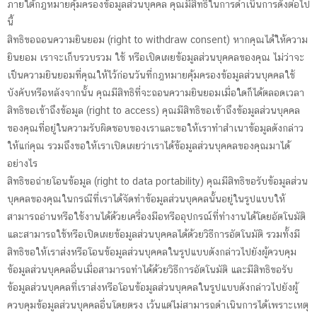
ภายใต้กฎหมายคุ้มครองข้อมูลส่วนบุคคล คุณมีสิทธิในการดำเนินการดังต่อไป
นี้
สิทธิขอถอนความยินยอม (right to withdraw consent) หากคุณได้ให้ความ
ยินยอม เราจะเก็บรวบรวม ใช้ หรือเปิดเผยข้อมูลส่วนบุคคลของคุณ ไม่ว่าจะ
เป็นความยินยอมที่คุณให้ไว้ก่อนวันที่กฎหมายคุ้มครองข้อมูลส่วนบุคคลใช้
บังคับหรือหลังจากนั้น คุณมีสิทธิที่จะถอนความยินยอมเมื่อใดก็ได้ตลอดเวลา
สิทธิขอเข้าถึงข้อมูล (right to access) คุณมีสิทธิขอเข้าถึงข้อมูลส่วนบุคคล
ของคุณที่อยู่ในความรับผิดชอบของเราและขอให้เราทำสำเนาข้อมูลดังกล่าว
ให้แก่คุณ รวมถึงขอให้เราเปิดเผยว่าเราได้ข้อมูลส่วนบุคคลของคุณมาได้
อย่างไร
สิทธิขอถ่ายโอนข้อมูล (right to data portability) คุณมีสิทธิขอรับข้อมูลส่วน
บุคคลของคุณในกรณีที่เราได้จัดทำข้อมูลส่วนบุคคลนั้นอยู่ในรูปแบบให้
สามารถอ่านหรือใช้งานได้ด้วยเครื่องมือหรืออุปกรณ์ที่ทำงานได้โดยอัตโนมัติ
และสามารถใช้หรือเปิดเผยข้อมูลส่วนบุคคลได้ด้วยวิธีการอัตโนมัติ รวมทั้งมี
สิทธิขอให้เราส่งหรือโอนข้อมูลส่วนบุคคลในรูปแบบดังกล่าวไปยังผู้ควบคุม
ข้อมูลส่วนบุคคลอื่นเมื่อสามารถทำได้ด้วยวิธีการอัตโนมัติ และมีสิทธิขอรับ
ข้อมูลส่วนบุคคลที่เราส่งหรือโอนข้อมูลส่วนบุคคลในรูปแบบดังกล่าวไปยังผู้
ควบคุมข้อมูลส่วนบุคคลอื่นโดยตรง เว้นแต่ไม่สามารถดำเนินการได้เพราะเหตุ