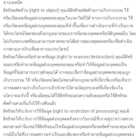
ทางเทคนิค
สิทธิขอคัดค้าน (right to object) คุณมีสิทธิขอคัดค้านการเก็บรวบรวม ใช้
หรือเปิดเผยข้อมูลส่วนบุคคลของคุณในเวลาใดก็ได้ หากการเก็บรวบรวม ใช้
หรือเปิดเผยข้อมูลส่วนบุคคลของคุณที่ทำขึ้นเพื่อการดำเนินงานที่จำเป็นภาย
ใต้ประโยชน์โดยชอบด้วยกฎหมายของเราหรือของบุคคลหรือนิติบุคคลอื่น โดย
ไม่เกินขอบเขตที่คุณสามารถคาดหมายได้อย่างสมเหตุสมผลหรือเพื่อดำเนิน
การตามภารกิจเพื่อสาธารณประโยชน์
สิทธิขอให้ลบหรือทำลายข้อมูล (right to erasure/destruction) คุณมีสิทธิ
ขอลบหรือทำลายข้อมูลส่วนบุคคลของคุณหรือทำให้ข้อมูลส่วนบุคคลเป็น
ข้อมูลที่ไม่สามารถระบุตัวคุณได้ หากคุณเชื่อว่าข้อมูลส่วนบุคคลของคุณถูก
เก็บรวบรวม ใช้ หรือเปิดเผยโดยไม่ชอบด้วยกฎหมายที่เกี่ยวข้องหรือเห็นว่า
เราหมดความจำเป็นในการเก็บรักษาไว้ตามวัตถุประสงค์ที่เกี่ยวข้องใน
นโยบายฉบับนี้ หรือเมื่อคุณได้ใช้สิทธิขอถอนความยินยอมหรือใช้สิทธิขอ
คัดค้านตามที่แจ้งไว้ข้างต้นแล้ว
สิทธิขอให้ระงับการใช้ข้อมูล (right to restriction of processing) คุณมี
สิทธิขอให้ระงับการใช้ข้อมูลส่วนบุคคลชั่วคราวในกรณีที่เราอยู่ระหว่างตรวจ
สอบตามคำร้องขอใช้สิทธิขอแก้ไขข้อมูลส่วนบุคคลหรือขอคัดค้านของคุณหรือ
กรณีอื่นใดที่เราหมดความจำเป็นและต้องลบหรือทำลายข้อมูลส่วนบุคคลของ