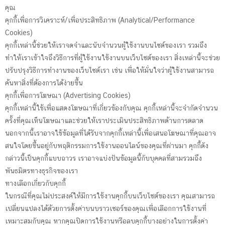
คุณ
คุกกี้เพื่อการวิเคราะห์/เพื่อประสิทธิภาพ (Analytical/Performance
Cookies)
คุกกี้เหล่านี้ช่วยให้เราจดจำและนับจำนวนผู้ใช้งานบนไซต์ของเรา รวมถึง
ทำให้เราเข้าใจถึงวิธีการที่ผู้ใช้งานใช้งานบนเว็บไซต์ของเรา สิ่งเหล่านี้จะช่วย
ปรับปรุงวิธีการทำงานของเว็บไซต์เรา เช่น เพื่อให้มั่นใจว่าผู้ใช้งานสามารถ
ค้นหาสิ่งที่ต้องการได้ง่ายขึ้น
คุกกี้เพื่อการโฆษณา (Advertising Cookies)
คุกกี้เหล่านี้ใช้เพื่อแสดงโฆษณาที่เกี่ยวข้องกับคุณ คุกกี้เหล่านี้จะจำกัดจำนวน
ครั้งที่คุณเห็นโฆษณาและช่วยให้เราประเมินประสิทธิภาพด้านการตลาด
นอกจากนี้เราอาจใช้ข้อมูลที่ได้รับจากคุกกี้เหล่านี้เพื่อเสนอโฆษณาที่คุณอาจ
สนใจโดยขึ้นอยู่กับพฤติกรรมการใช้งานออนไลน์ของคุณที่ผ่านมา คุกกี้ดัง
กล่าวนี้เป็นคุกกี้แบบถาวร เราอาจแบ่งปันข้อมูลนี้กับบุคคลที่สามรวมถึง
พันธมิตรทางธุรกิจของเรา
ทางเลือกเกี่ยวกับคุกกี้
ในกรณีที่คุณไม่ประสงค์ให้มีการใช้งานคุกกี้บนเว็บไซต์ของเรา คุณสามารถ
เปลี่ยนแปลงได้ด้วยการตั้งค่าบนบราวเซอร์ของคุณเพื่อเลือกการใช้งานที่
เหมาะสมกับคุณ หากคุณปิดการใช้งานหรือลบคุกกี้บางอย่างในการตั้งค่า