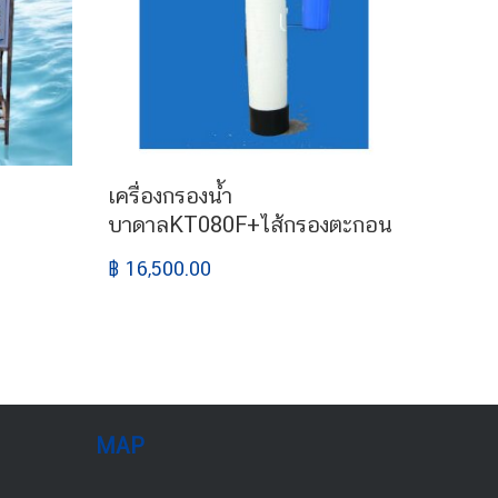
เครื่องกรองน้ำ
บาดาลKT080F+ไส้กรองตะกอน
฿ 16,500.00
MAP