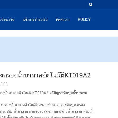
และชำระเงิน
แจ้งการชำระเงิน
ติดต่อเรา
POLICY
่องกรองน้ำบาดาลอัตโนมัติKT019A2
00.00
กรองน้ำบาดาลอัตโนมัติ KT019A2
แก้ปัญหาหินปูนน้ำบาดาล
ื่องกรองน้ำบาดาลอัตโนมัติ เหมาะกับการกรองหินปูน กรอง
รองสนิมน้ำบาดาล กรองปรับลดความกระด้างน้ำบาดาล หรือน้ำ