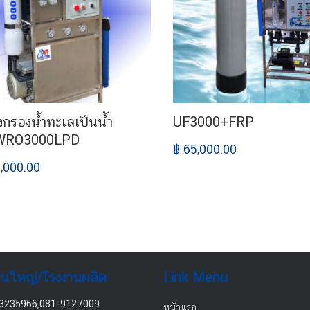
องกรองน้ำทะเลเป็นน้ำ
UF3000+FRP
SWRO3000LPD
฿ 65,000.00
,000.00
านใหญ่/โรงงานผลิต
Link Menu
3235966,081-9127009
หน้าแรก