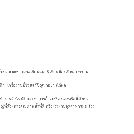
ง สาเหตุธาตุแคลเซี่ยมแมกนีเซี่ยมที่สูงเกินมาตรฐาน
 เครื่องรุ่นนี้ช่วยแก้ปัญหาอย่างได้ผล
ทำงานอัตโนมัติ และทำการล้างเครื่องเองหรือที่เรียกว่า
ี่ต้องการคุณภาพน้ำที่ดี หรือโรงงานอุตสาหกรมม โรง