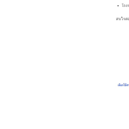
โรงน
สนใจสอ