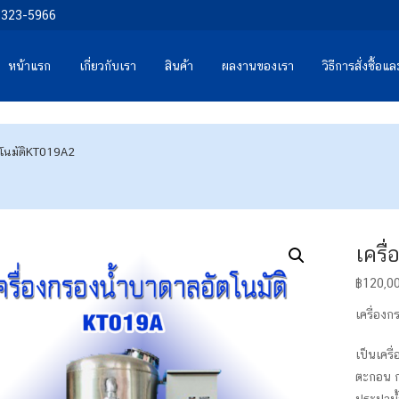
0-323-5966
หน้าแรก
เกี่ยวกับเรา
สินค้า
ผลงานของเรา
วิธีการสั่งซื้อ
ตโนมัติKT019A2
เครื
฿
120,0
เครื่อง
เป็นเคร
ตะกอน ก