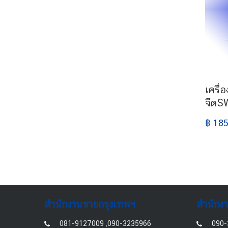
เครื่
จืด
฿ 185
สำนักงานขายกรุงเทพฯ
สำนักง
081-9127009 ,090-3235966
090-