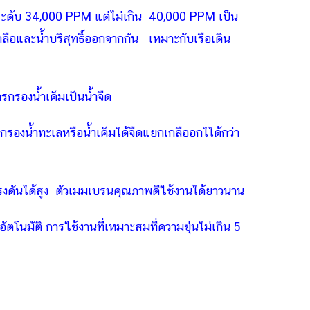
ในระดับ 34,000 PPM แต่ไม่เกิน 40,000 PPM เป็น
อและน้ำบริสุทธิ์ออกจากกัน เหมาะกับเรือเดิน
รกรองน้ำเค็มเป็นน้ำจืด
องน้ำทะเลหรือน้ำเค็มได้จืดแยกเกลืออกไได้กว่า
งดันได้สูง ตัวเมมเบรนคุณภาพดีใช้งานได้ยาวนาน
โนมัติ การใช้งานที่เหมาะสมที่ความขุ่นไม่เกิน 5