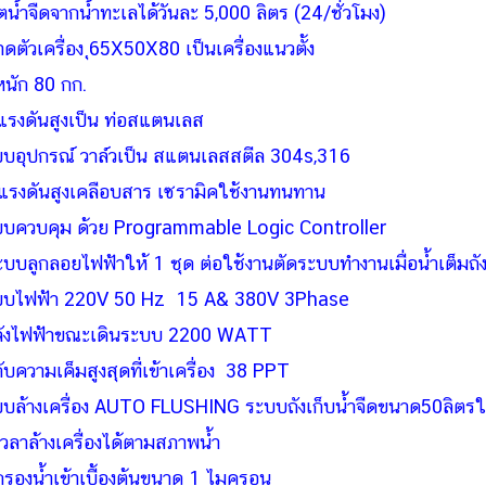
ตน้ำจืดจากน้ำทะเลได้วันละ 5,000 ลิตร (24/ชั่วโมง)
ดตัวเครื่อง ุ65X50X80 เป็นเครื่องแนวตั้ง
หนัก 80 กก.
แรงดันสูงเป็น ท่อสแตนเลส
บอุปกรณ์ วาล์วเป็น สแตนเลสสตีล 304s,316
๊มแรงดันสูงเคลือบสาร เซรามิคใช้งานทนทาน
บบควบคุม ด้วย Programmable Logic Controller
ะบบลูกลอยไฟฟ้าให้ 1 ชุด ต่อใช้งานตัดระบบทำงานเมื่อน้ำเต็มถั
บบไฟฟ้า 220V 50 Hz 15 A& 380V 3Phase
ลังไฟฟ้าขณะเดินระบบ 2200 WATT
ับความเค็มสูงสุดที่เข้าเครื่อง 38 PPT
บล้างเครื่อง AUTO FLUSHING ระบบถังเก็บน้ำจืดขนาด50ลิตรใ
วเวลาล้างเครื่องได้ตามสภาพน้ำ
กรองน้ำเข้าเบื้องต้นขนาด 1 ไมครอน