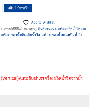
หยิบใส่ตะกร้า
Add to Wishlist
้า:
swro5000x1
หมวดหมู่:
สินค้าแนะนำ
,
เครื่องผลิตน้ำจืดจาก
,
เครื่องกรองน้ำเค็มเป็นน้ำจืด
,
เครื่องกรองน้ำทะเลเป็นน้ำจืด
O5000X1
(Vertical)Autoflushเ#เครื่องผลิตน้ำจืดจากน้ำ