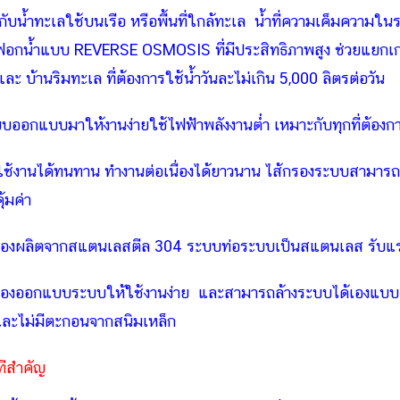
ับน้ำทะเลใช้บนเรือ หรือพื้นที่ใกล้ทะเล น้ำที่ความเค็มความ
อกน้ำแบบ REVERSE OSMOSIS ที่มีประสิทธิภาพสูง ช่วยแยกเกลื
ละ บ้านริมทะเล ที่ต้องการใช้น้ำวันละไม่เกิน 5,000 ลิตรต่อวัน
บบออกแบบมาให้งานง่ายใช้ไฟฟ้าพลังงานต่ำ เหมาะกับทุกที่ต้องกา
ช้งานได้ทนทาน ทำงานต่อเนื่องได้ยาวนาน ไส้กรองระบบสามารถกร
้มค่า
รื่องผลิตจากสแตนเลสตีล 304 ระบบท่อระบบเป็นสแตนเลส รับแร
รื่องออกแบบระบบให้ใช้งานง่าย และสามารถล้างระบบได้เองแบบอัต
ะไม่มีตะกอนจากสนิมเหล็ก
ลทีสำคัญ