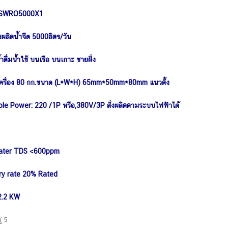
:SWRO5000X1
ผลิตน้ำจืด 5000ลิตร/วัน
ำดื่มน้ำใช้ บนเรือ บนเกาะ ชายฝั่ง
เครื่อง 80 กก.ขนาด
(L*W*H) 65mm*50mm*80mm แนวตั้ง
ble Power: 220 /1P หรือ,380V/3P สั่งผลิตตามระบบไฟฟ้าได้
ater TDS <600ppm
ry rate 20% Rated
2.2 KW
ู่ 5