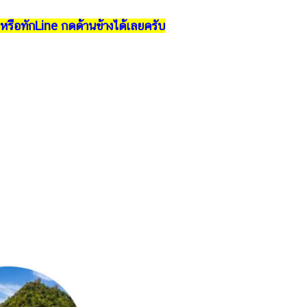
รือทักLine กดด้านข้างได้เลยครับ