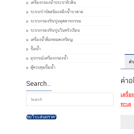
เครื่องกรองน้ำประปาผิวดิน
ระบบบำบัดสนิมเหล็กน้ำบาดาล
ระบบกรองหินปูนอุตสาหกรรม
ระบบกรองหินปูนในครัวเรือน
เครื่องน้ำดื่มหยอดเหรียญ
ปั๊มน้ำ
อุปกรณ์เครื่องกรองน้ำ
คำ
ตู้ควบคุมปั๊มน้ำ
คำอ
Search…
เครื่
ทะเล
ขอใบเสนอราคา