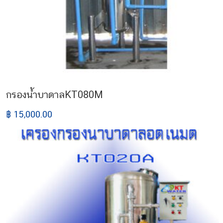
กรองน้ำบาดาลKT080M
฿ 15,000.00