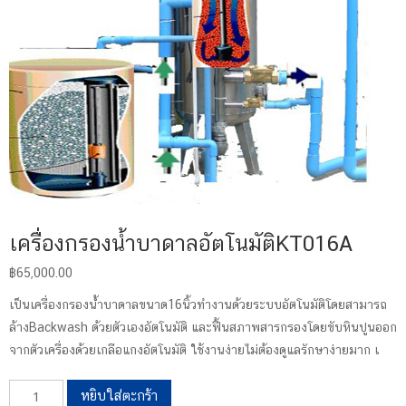
เครื่องกรองน้ำบาดาลอัตโนมัติKT016A
฿
65,000.00
เป็นเครื่องกรองน้ำบาดาลขนาด16นิ้วทำงานด้วยระบบอัตโนมัติโดยสามารถ
ล้างBackwash ด้วยตัวเองอัตโนมัติ และฟื้นสภาพสารกรองโดยขับหินปูนออก
จากตัวเครื่องด้วยเกลือแกงอัตโนมัติ ใช้งานง่ายไม่ต้องดูแลรักษาง่ายมาก เ
จำนวน
หยิบใส่ตะกร้า