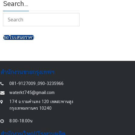
Search…
ขอใบเสนอราคา
สำนักงานขายกรุงเทพฯ
081-9127009 ,090-3235966
waterkt745@gmail.com
174 ถ.รามคำแหง 120 เขตสะพานสูง
กรุงเทพมหานคร 10240
8.00-18.00น
สำนักงานใหญ่/โรงงานผลิต