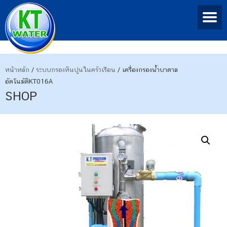
หน้าหลัก
/
ระบบกรองหินปูนในครัวเรือน
/ เครื่องกรองน้ำบาดาล
อัตโนมัติKT016A
SHOP