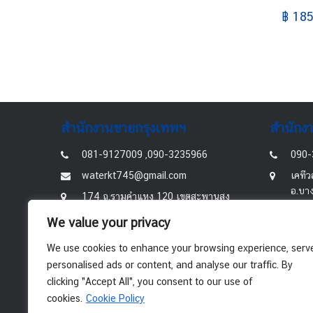
฿ 185
สำนักงานขายกรุงเทพฯ
สำนักง
081-9127009 ,090-3235966
090-
waterkt745@gmail.com
เคทีว
อ.บา
174 ถ.รามคำแหง 120 เขตสะพานสูง
กรุงเทพมหานคร 10240
8.00
We value your privacy
8.00-18.00น
We use cookies to enhance your browsing experience, serv
personalised ads or content, and analyse our traffic. By
clicking "Accept All", you consent to our use of
cookies.
Cookie Policy