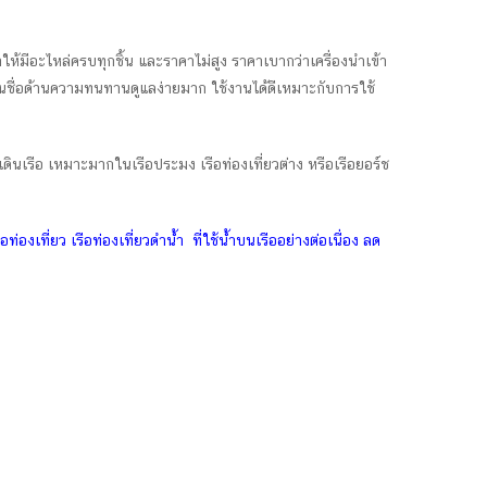
ห้มีอะไหล่ครบทุกชิ้น และราคาไม่สูง ราคาเบากว่าเครื่องนำเข้า
้นชื่อด้านความทนทานดูแลง่ายมาก ใช้งานได้ดีเหมาะกับการใช้
รเดินเรือ เหมาะมากในเรือประมง เรือท่องเที่ยวต่าง หรือเรือยอร์ช
เที่ยว เรือท่องเที่ยวดำน้ำ ที่ใช้น้ำบนเรืออย่างต่อเนื่อง ลด