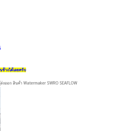
็
นข้างได้เลยครับ
ป็นผู้ส่งออก สินค้า Watermaker SWRO SEAFLOW