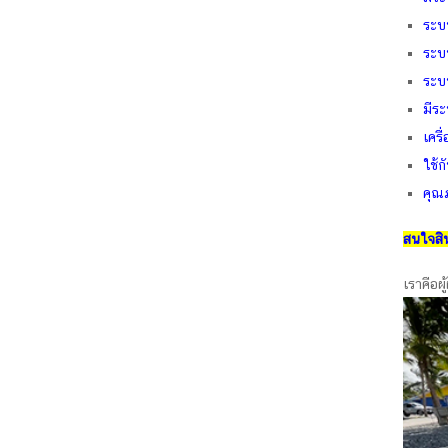
ระบ
ระบ
ระบ
มีระ
เคร
ใช้ก
คุณ
สนใจสิน
เราคือผ