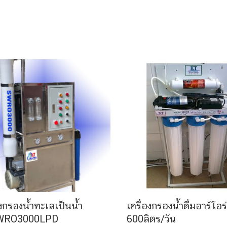
องกรองน้ำทะเลเป็นน้ำ
เครื่องกรองน้ำดื่มอาร์โอร
SWRO3000LPD
600ลิตร/วัน