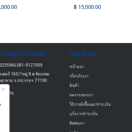
,000.00
฿ 15,000.00
านใหญ่/โรงงานผลิต
Link Menu
3235966,081-9127009
หน้าแรก
อเตอร์ 165/1หมู่ 8 ต.ชัยเกษม
เกี่ยวกับเรา
งสะพาน จ.ประจวบฯ 77190
สินค้า
-17.00น.
ผลงานของเรา
วิธีการสั่งซื้อและชำระเงิน
e
แจ้งการชำระเงิน
ติดต่อเรา