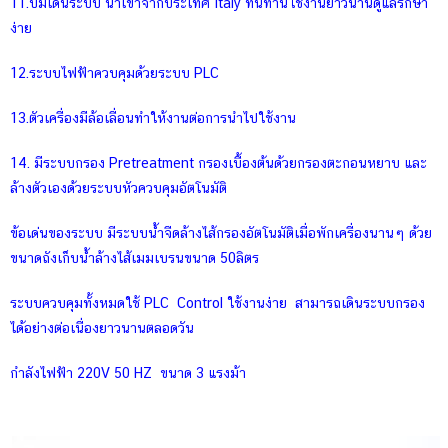
11.ปั๊มเดินระบบ นำเข้าจากประเทศ Italy ทนทานใช้งานยาวนานดูแลรักษา
ง่าย
12.ระบบไฟฟ้าควบคุมด้วยระบบ PLC
13.ตัวเครื่องมีล้อเลื่อนทำให้งานต่อการนำไปใช้งาน
14. มีระบบกรอง Pretreatment กรองเบื้องต้นด้วยกรองตะกอนหยาบ และ
ล้างตัวเองด้วยระบบหัวควบคุมอัตโนมัติ
ข้อเด่นของระบบ มีระบบน้ำจืดล้างไส้กรองอัตโนมัติเมื่อพักเครื่องนานๆ ด้วย
ขนาดถังเก็บน้ำล้างไส้เมมเบรนขนาด 50ลิตร
ระบบควบคุมทั้งหมดใช้ PLC Control ใช้งานง่าย สามารถเดินระบบกรอง
ได้อย่างต่อเนื่องยาวนานตลอดวัน
กำลังไฟฟ้า 220V 50 HZ ขนาด 3 แรงม้า