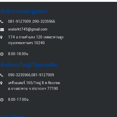
สำนักงานขายกรุงเทพฯ
081-9127009 ,090-3235966
waterkt745@gmail.com
174 ถ.รามคำแหง 120 เขตสะพานสูง
กรุงเทพมหานคร 10240
8.00-18.00น
สำนักงานใหญ่/โรงงานผลิต
090-3235966,081-9127009
เคทีวอเตอร์ 165/1หมู่ 8 ต.ชัยเกษม
อ.บางสะพาน จ.ประจวบฯ 77190
8.00-17.00น.