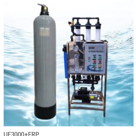
UF3000+FRP