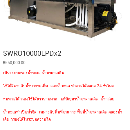
SWRO10000LPDx2
฿
550,000.00
เป็นระบบกรองน้ำทะเล น้ำบาดาลเค็ม
ใช้ได้ดีมากกับน้ำบาดาลเค็ม และน้ำทะเล ทำงานได้ตลอด 24 ชั่วโมง
ทนทานไส้กรองใช้ได้ยาวนานมาก แก้ปัญหาน้ำบาดาลเค็ม น้ำกร่อย
น้ำทะเลทำเป็นน้ำจืด เหมาะกับพื้นที่บนเกาะ พื้นที่น้ำบาดาลเค็ม คลองน้ำ
เค็ม กรองได้ในระบบความจืด