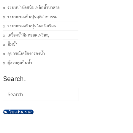
ระบบบำบัดสนิมเหล็กน้ำบาดาล
ระบบกรองหินปูนอุตสาหกรรม
ระบบกรองหินปูนในครัวเรือน
เครื่องน้ำดื่มหยอดเหรียญ
ปั๊มน้ำ
อุปกรณ์เครื่องกรองน้ำ
ตู้ควบคุมปั๊มน้ำ
Search…
ขอใบเสนอราคา