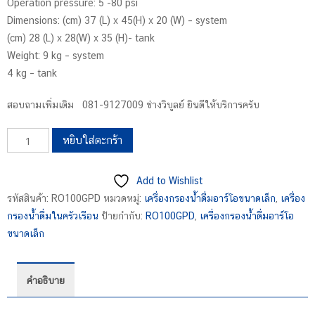
Operation pressure: 5 -80 psi
Dimensions: (cm) 37 (L) x 45(H) x 20 (W) – system
(cm) 28 (L) x 28(W) x 35 (H)- tank
Weight: 9 kg – system
4 kg – tank
สอบถามเพิ่มเติม 081-9127009 ช่างวิบูลย์ ยินดีให้บริการครับ
จำนวน
หยิบใส่ตะกร้า
เครื่อง
กรอง
Add to Wishlist
น้ำ
รหัสสินค้า:
RO100GPD
หมวดหมู่:
เครื่องกรองน้ำดื่มอาร์โอขนาดเล็ก
,
เครื่อง
ดื่มRO
กรองน้ำดื่มในครัวเรือน
ป้ายกำกับ:
RO100GPD
,
เครื่องกรองน้ำดื่มอาร์โอ
300ลิตร/
ขนาดเล็ก
วันPureflow
ชิ้น
คำอธิบาย