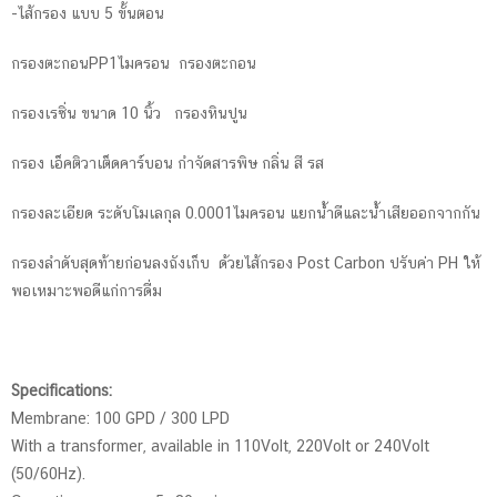
-ไส้กรอง แบบ 5 ขั้นตอน
กรองตะกอนPP1ไมครอน กรองตะกอน
กรองเรซิ่น ขนาด 10 นิ้ว กรองหินปูน
กรอง เอ็คติวาเต็ดคาร์บอน กำจัดสารพิษ กลิ่น สี รส
กรองละเอียด ระดับโมเลกุล 0.0001ไมครอน แยกน้ำดีและน้ำเสียออกจากกัน
กรองลำดับสุดท้ายก่อนลงถังเก็บ ด้วยไส้กรอง Post Carbon ปรับค่า PH ให้
พอเหมาะพอดีแก่การดื่ม
Specifications:
Membrane: 100 GPD / 300 LPD
With a transformer, available in 110Volt, 220Volt or 240Volt
(50/60Hz).