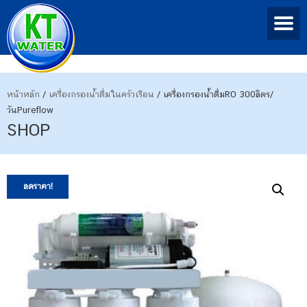
หน้าหลัก
/
เครื่องกรองน้ำดื่มในครัวเรือน
/ เครื่องกรองน้ำดื่มRO 300ลิตร/
วันPureflow
SHOP
ลดราคา!