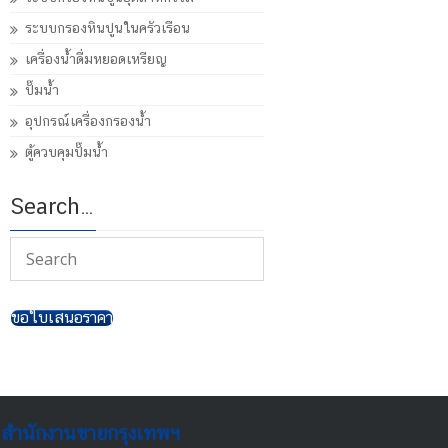
ระบบกรองหินปูนในครัวเรือน
เครื่องน้ำดื่มหยอดเหรียญ
ปั๊มน้ำ
อุปกรณ์เครื่องกรองน้ำ
ตู้ควบคุมปั๊มน้ำ
Search…
ขอใบเสนอราคา
สำนักงานขายกรุงเทพฯ