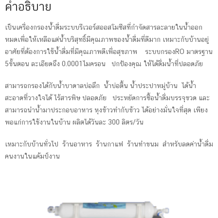
คำอธิบาย
เป็นเครื่องกรองน้ำดื่มระบบรีเวอร์สออสโมซีสที่กำจัดสารละลายในน้ำออก
หมดเพื่อให้เหลือแต่น้ำบริสุทธิ์มีคุณภาพของน้ำดื่มที่ดีมาก เหมาะกับบ้านอยู่
อาศัยที่ต้องการใช้น้ำดื่มที่มีคุณภาพดีเพื่อสุขภาพ ระบบกรองRO มาตรฐาน
5ขั้นตอน ละเอียดถึง 0.0001ไมครอน ปกป้องคุณ ให้ได้ดื่มน้ำที่ปลอดภัย
สามารถกรองได้กับน้ำบาดาลบ่อลึก น้ำบ่อตื้น น้ำประปาหมู่บ้าน ได้น้ำ
สะอาดที่วางใจได้ ไร้สารพิษ ปลอดภัย ประหยัดการซื้อน้ำดื่มบรรจุขวด และ
สามารถนำน้ำมาประกอบอาหาร หุงข้าวทำกับข้าว ได้อย่างมั่นใจที่สุด เพียง
พอแก่การใช้งานในบ้าน ผลิตได้วันละ 300 ลิตร/วัน
เหมาะกับบ้านทั่วไป ร้านอาหาร ร้านกาแฟ ร้านทำขนม สำหรับลดค่าน้ำดื่ม
คนงานในแค้มป์งาน