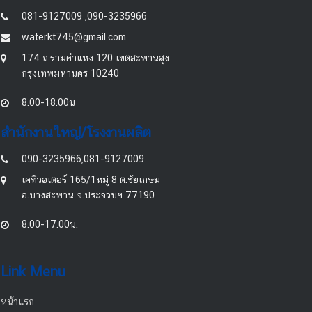
081-9127009 ,090-3235966
waterkt745@gmail.com
174 ถ.รามคำแหง 120 เขตสะพานสูง
กรุงเทพมหานคร 10240
8.00-18.00น
สำนักงานใหญ่/โรงงานผลิต
090-3235966,081-9127009
เคทีวอเตอร์ 165/1หมู่ 8 ต.ชัยเกษม
อ.บางสะพาน จ.ประจวบฯ 77190
8.00-17.00น.
Link Menu
หน้าแรก