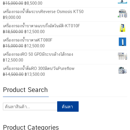
Original
Current
฿
15,000.00
฿
8,500.00
price
price
เครื่องกรองน้ำดื่มระบบReverse Osmosis KT50
was:
is:
฿
9,000.00
฿15,000.00.
฿8,500.00.
เครื่องกรองน้ำบาดาลแบบกึ่งอัตโนมัติ-KT010F
Original
Current
฿
18,500.00
฿
12,500.00
price
price
เครื่องกรองน้ำบาดาลKT080F
was:
is:
Original
Current
฿
15,000.00
฿
12,500.00
฿18,500.00.
฿12,500.00.
price
price
เครื่องกรองRO 50 GPDมีระบบล้างไส้กรอง
was:
is:
฿
12,500.00
฿15,000.00.
฿12,500.00.
เครื่องกรองน้ำดื่มRO 300ลิตร/วันPureflow
Original
Current
฿
14,500.00
฿
13,500.00
price
price
was:
is:
Product Search
฿14,500.00.
฿13,500.00.
ค้นหา:
ค้นหา
Product Categories