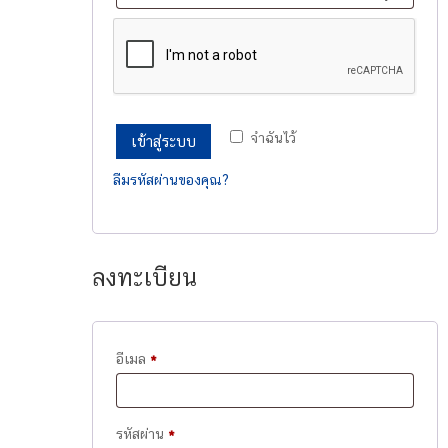
จำฉันไว้
เข้าสู่ระบบ
ลืมรหัสผ่านของคุณ?
ลงทะเบียน
ต้องการ
อีเมล
*
ต้องการ
รหัสผ่าน
*