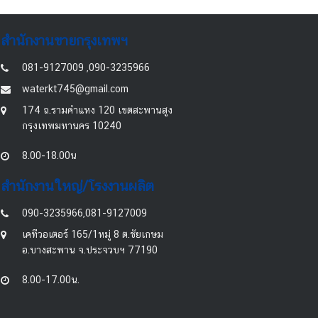
สำนักงานขายกรุงเทพฯ
081-9127009 ,090-3235966
waterkt745@gmail.com
174 ถ.รามคำแหง 120 เขตสะพานสูง
กรุงเทพมหานคร 10240
8.00-18.00น
สำนักงานใหญ่/โรงงานผลิต
090-3235966,081-9127009
เคทีวอเตอร์ 165/1หมู่ 8 ต.ชัยเกษม
อ.บางสะพาน จ.ประจวบฯ 77190
8.00-17.00น.