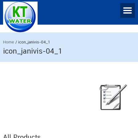
Home
/
icon_janivis-04_1
icon_janivis-04_1
All Products