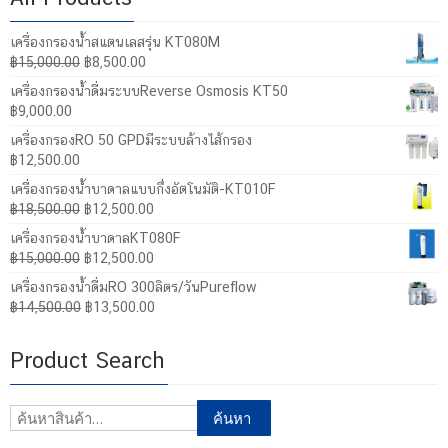
เครื่องกรองน้ำสแตนเลสรุ่น KT080M
Original
Current
฿
15,000.00
฿
8,500.00
price
price
เครื่องกรองน้ำดื่มระบบReverse Osmosis KT50
was:
is:
฿
9,000.00
฿15,000.00.
฿8,500.00.
เครื่องกรองRO 50 GPDมีระบบล้างไส้กรอง
฿
12,500.00
เครื่องกรองน้ำบาดาลแบบกึ่งอัตโนมัติ-KT010F
Original
Current
฿
18,500.00
฿
12,500.00
price
price
เครื่องกรองน้ำบาดาลKT080F
was:
is:
Original
Current
฿
15,000.00
฿
12,500.00
฿18,500.00.
฿12,500.00.
price
price
เครื่องกรองน้ำดื่มRO 300ลิตร/วันPureflow
was:
is:
Original
Current
฿
14,500.00
฿
13,500.00
฿15,000.00.
฿12,500.00.
price
price
was:
is:
Product Search
฿14,500.00.
฿13,500.00.
ค้นหา:
ค้นหา