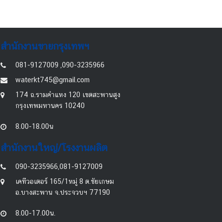
สำนักงานขายกรุงเทพฯ
081-9127009 ,090-3235966
waterkt745@gmail.com
174 ถ.รามคำแหง 120 เขตสะพานสูง
กรุงเทพมหานคร 10240
8.00-18.00น
สำนักงานใหญ่/โรงงานผลิต
090-3235966,081-9127009
เคทีวอเตอร์ 165/1หมู่ 8 ต.ชัยเกษม
อ.บางสะพาน จ.ประจวบฯ 77190
8.00-17.00น.