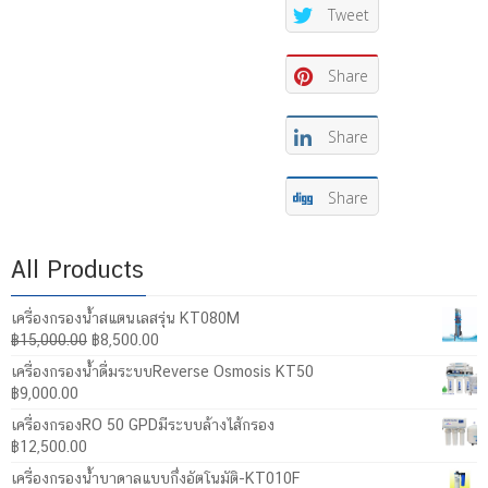
Tweet
Share
Share
Share
All Products
เครื่องกรองน้ำสแตนเลสรุ่น KT080M
Original
Current
฿
15,000.00
฿
8,500.00
price
price
เครื่องกรองน้ำดื่มระบบReverse Osmosis KT50
was:
is:
฿
9,000.00
฿15,000.00.
฿8,500.00.
เครื่องกรองRO 50 GPDมีระบบล้างไส้กรอง
฿
12,500.00
เครื่องกรองน้ำบาดาลแบบกึ่งอัตโนมัติ-KT010F