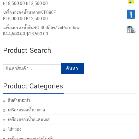
Original
Current
฿
18,500.00
฿
12,500.00
price
price
เครื่องกรองน้ำบาดาลKT080F
was:
is:
Original
Current
฿
15,000.00
฿
12,500.00
฿18,500.00.
฿12,500.00.
price
price
เครื่องกรองน้ำดื่มRO 300ลิตร/วันPureflow
was:
is:
Original
Current
฿
14,500.00
฿
13,500.00
฿15,000.00.
฿12,500.00.
price
price
was:
is:
Product Search
฿14,500.00.
฿13,500.00.
ค้นหา:
ค้นหา
Product Categories
สินค้าแนะนำ
เครื่องกรองน้ำบาดาล
เครื่องกรองน้ำสแตนเลส
ไส้กรอง
เครื่องกรองระบบอัตโนมัติ