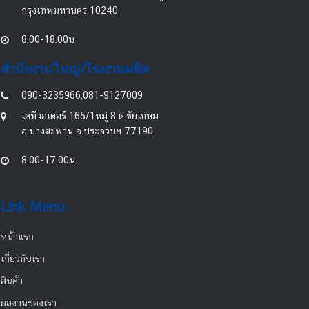
กรุงเทพมหานคร 10240
8.00-18.00น
สำนักงานใหญ่/โรงงานผลิต
090-3235966,081-9127009
เคทีวอเตอร์ 165/1หมู่ 8 ต.ชัยเกษม
อ.บางสะพาน จ.ประจวบฯ 77190
8.00-17.00น.
Link Menu
หน้าแรก
เกี่ยวกับเรา
สินค้า
ผลงานของเรา