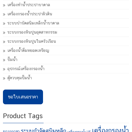
เครื่องทำน้ำประปาบาดาล
เครื่องกรองน้ำประปาผิวดิน
ระบบบำบัดสนิมเหล็กน้ำบาดาล
ระบบกรองหินปูนอุตสาหกรรม
ระบบกรองหินปูนในครัวเรือน
เครื่องน้ำดื่มหยอดเหรียญ
ปั๊มน้ำ
อุปกรณ์เครื่องกรองน้ำ
ตู้ควบคุมปั๊มน้ำ
ขอใบเสนอราคา
Product Tags
เครื่องกรองน้ำ
ระบบกำจัดสนิมหล็ก
RO100GPD
เครื่องกรองน้ำ UF