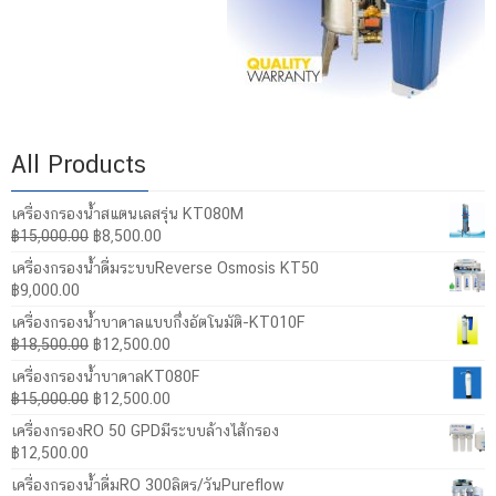
All Products
เครื่องกรองน้ำสแตนเลสรุ่น KT080M
Original
Current
฿
15,000.00
฿
8,500.00
price
price
เครื่องกรองน้ำดื่มระบบReverse Osmosis KT50
was:
is:
฿
9,000.00
฿15,000.00.
฿8,500.00.
เครื่องกรองน้ำบาดาลแบบกึ่งอัตโนมัติ-KT010F
Original
Current
฿
18,500.00
฿
12,500.00
price
price
เครื่องกรองน้ำบาดาลKT080F
was:
is:
Original
Current
฿
15,000.00
฿
12,500.00
฿18,500.00.
฿12,500.00.
price
price
เครื่องกรองRO 50 GPDมีระบบล้างไส้กรอง
was:
is:
฿
12,500.00
฿15,000.00.
฿12,500.00.
เครื่องกรองน้ำดื่มRO 300ลิตร/วันPureflow