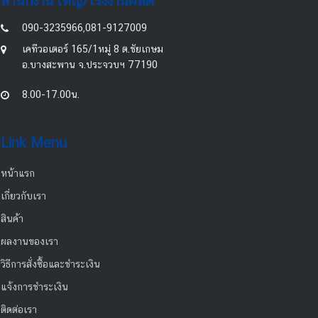
สำนักงานใหญ่/โรงงานผลิต
090-3235966,081-9127009
เคทีวอเตอร์ 165/1หมู่ 8 ต.ชัยเกษม
อ.บางสะพาน จ.ประจวบฯ 77190
8.00-17.00น.
Link Menu
หน้าแรก
เกี่ยวกับเรา
สินค้า
ผลงานของเรา
วิธีการสั่งซื้อและชำระเงิน
แจ้งการชำระเงิน
ติดต่อเรา