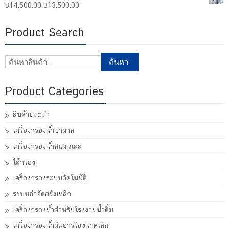
Original
Current
฿
14,500.00
฿
13,500.00
price
price
was:
is:
Product Search
฿14,500.00.
฿13,500.00.
ค้นหา:
ค้นหา
Product Categories
สินค้าแนะนำ
เครื่องกรองน้ำบาดาล
เครื่องกรองน้ำสแตนเลส
ไส้กรอง
เครื่องกรองระบบอัตโนมัติ
ระบบกำจัดสนิมหล็ก
เครื่องกรองน้ำสำหรับโรงงานน้ำดื่ม
เครื่องกรองน้ำดื่มอาร์โอขนาดเล็ก