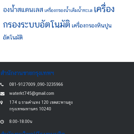
เครื่อง
องน้ำสแตนเลส
เครื่องกรองน้ำเค็มน้ำทะเล
กรองระบบอัตโนมัติ
เครื่องกรองหินปูน
อัตโนมัติ
สำนักงานขายกรุงเทพฯ
081-9127009 ,090-3235966
waterkt745@gmail.com
174 ถ.รามคำแหง 120 เขตสะพานสูง
กรุงเทพมหานคร 10240
8.00-18.00น