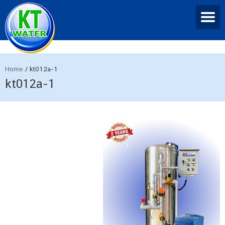
Home
/
kt012a-1
kt012a-1