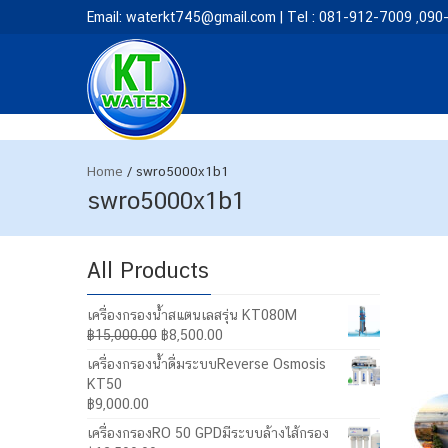
Email: waterkt745@gmail.com | Tel : 081-912-7009 ,09
Home
/
swro5000x1b1
swro5000x1b1
All Products
เครื่องกรองน้ำสแตนเลสรุ่น KT080M
Original
Current
฿
15,000.00
฿
8,500.00
price
price
เครื่องกรองน้ำดื่มระบบReverse Osmosis
was:
is:
KT50
฿15,000.00.
฿8,500.00.
฿
9,000.00
เครื่องกรองRO 50 GPDมีระบบล้างไส้กรอง