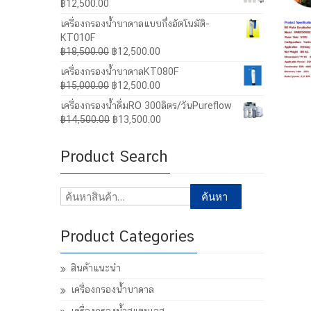
฿
12,500.00
เครื่องกรองน้ำบาดาลแบบกึ่งอัตโนมัติ-
KT010F
Original
Current
฿
18,500.00
฿
12,500.00
price
price
เครื่องกรองน้ำบาดาลKT080F
was:
is:
Original
Current
฿
15,000.00
฿
12,500.00
฿18,500.00.
฿12,500.00.
price
price
เครื่องกรองน้ำดื่มRO 300ลิตร/วันPureflow
was:
is:
Original
Current
฿
14,500.00
฿
13,500.00
฿15,000.00.
฿12,500.00.
price
price
was:
is:
Product Search
฿14,500.00.
฿13,500.00.
ค้นหา:
ค้นหา
Product Categories
สินค้าแนะนำ
เครื่องกรองน้ำบาดาล