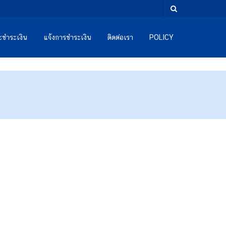
และชำระเงิน
แจ้งการชำระเงิน
ติดต่อเรา
POLICY