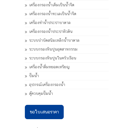
เครื่องกรองน้ำเค็มเป็นน้ำจืด
เครื่องกรองน้ำทะเลเป็นน้ำจืด
เครื่องทำน้ำประปาบาดาล
เครื่องกรองน้ำประปาผิวดิน
ระบบบำบัดสนิมเหล็กน้ำบาดาล
ระบบกรองหินปูนอุตสาหกรรม
ระบบกรองหินปูนในครัวเรือน
เครื่องน้ำดื่มหยอดเหรียญ
ปั๊มน้ำ
อุปกรณ์เครื่องกรองน้ำ
ตู้ควบคุมปั๊มน้ำ
ขอใบเสนอราคา