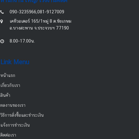
สำนักงานใหญ่/โรงงานผลิต
090-3235966,081-9127009
เคทีวอเตอร์ 165/1หมู่ 8 ต.ชัยเกษม
อ.บางสะพาน จ.ประจวบฯ 77190
8.00-17.00น.
Link Menu
หน้าแรก
เกี่ยวกับเรา
สินค้า
ผลงานของเรา
วิธีการสั่งซื้อและชำระเงิน
แจ้งการชำระเงิน
ติดต่อเรา