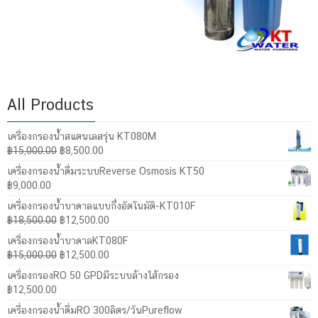
All Products
เครื่องกรองน้ำสแตนเลสรุ่น KT080M
Original
Current
฿
15,000.00
฿
8,500.00
price
price
เครื่องกรองน้ำดื่มระบบReverse Osmosis KT50
was:
is:
฿
9,000.00
฿15,000.00.
฿8,500.00.
เครื่องกรองน้ำบาดาลแบบกึ่งอัตโนมัติ-KT010F
Original
Current
฿
18,500.00
฿
12,500.00
price
price
เครื่องกรองน้ำบาดาลKT080F
was:
is:
Original
Current
฿
15,000.00
฿
12,500.00
฿18,500.00.
฿12,500.00.
price
price
เครื่องกรองRO 50 GPDมีระบบล้างไส้กรอง
was:
is:
฿
12,500.00
฿15,000.00.
฿12,500.00.
เครื่องกรองน้ำดื่มRO 300ลิตร/วันPureflow