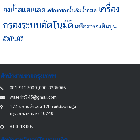
เครื่อง
องน้ำสแตนเลส
เครื่องกรองน้ำเค็มน้ำทะเล
กรองระบบอัตโนมัติ
เครื่องกรองหินปูน
อัตโนมัติ
สำนักงานขายกรุงเทพฯ
081-9127009 ,090-3235966
waterkt745@gmail.com
174 ถ.รามคำแหง 120 เขตสะพานสูง
กรุงเทพมหานคร 10240
8.00-18.00น