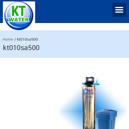
Home
/
kt010sa500
kt010sa500