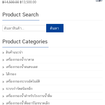
Original
Current
฿
14,500.00
฿
13,500.00
price
price
was:
is:
Product Search
฿14,500.00.
฿13,500.00.
ค้นหา:
ค้นหา
Product Categories
สินค้าแนะนำ
เครื่องกรองน้ำบาดาล
เครื่องกรองน้ำสแตนเลส
ไส้กรอง
เครื่องกรองระบบอัตโนมัติ
ระบบกำจัดสนิมหล็ก
เครื่องกรองน้ำสำหรับโรงงานน้ำดื่ม
เครื่องกรองน้ำดื่มอาร์โอขนาดเล็ก