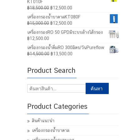
KT010F
Original
Current
฿
18,500.00
฿
12,500.00
price
price
เครื่องกรองน้ำบาดาลKT080F
was:
is:
Original
Current
฿
15,000.00
฿
12,500.00
฿18,500.00.
฿12,500.00.
price
price
เครื่องกรองRO 50 GPDมีระบบล้างไส้กรอง
was:
is:
฿
12,500.00
฿15,000.00.
฿12,500.00.
เครื่องกรองน้ำดื่มRO 300ลิตร/วันPureflow
Original
Current
฿
14,500.00
฿
13,500.00
price
price
was:
is:
Product Search
฿14,500.00.
฿13,500.00.
ค้นหา:
ค้นหา
Product Categories
สินค้าแนะนำ
เครื่องกรองน้ำบาดาล