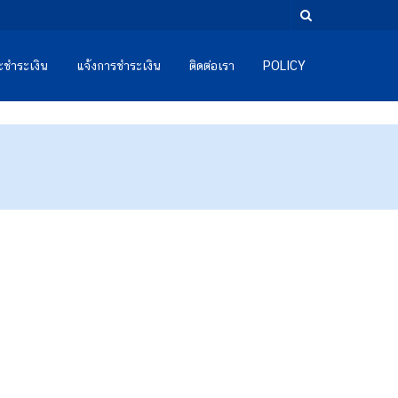
และชำระเงิน
แจ้งการชำระเงิน
ติดต่อเรา
POLICY