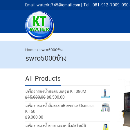
Email: waterkt745@gmail.com | Tel : 081-912-7009 ,09
Home
/
swro5000ข้าง
swro5000ข้าง
All Products
เครื่องกรองน้ำสแตนเลสรุ่น KT080M
Original
Current
฿
15,000.00
฿
8,500.00
price
price
เครื่องกรองน้ำดื่มระบบReverse Osmosis
was:
is:
KT50
฿15,000.00.
฿8,500.00.
฿
9,000.00
เครื่องกรองน้ำบาดาลแบบกึ่งอัตโนมัติ-