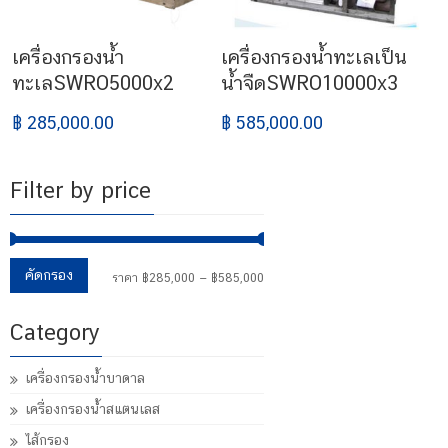
เครื่องกรองน้ำ
เครื่องกรองน้ำทะเลเป็น
ทะเลSWRO5000x2
น้ำจืดSWRO10000x3
฿ 285,000.00
฿ 585,000.00
Filter by price
ราคา
ราคา
คัดกรอง
ราคา
฿285,000
—
฿585,000
ต่ำ
สูงสุด
Category
สุด
เครื่องกรองน้ำบาดาล
เครื่องกรองน้ำสแตนเลส
ไส้กรอง