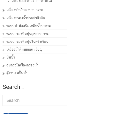
เครื่องผลิตน้ำจืดจากน้ำทะเล
เครื่องทำน้ำประปาบาดาล
เครื่องกรองน้ำประปาผิวดิน
ระบบบำบัดสนิมเหล็กน้ำบาดาล
ระบบกรองหินปูนอุตสาหกรรม
ระบบกรองหินปูนในครัวเรือน
เครื่องน้ำดื่มหยอดเหรียญ
ปั๊มน้ำ
อุปกรณ์เครื่องกรองน้ำ
ตู้ควบคุมปั๊มน้ำ
Search…