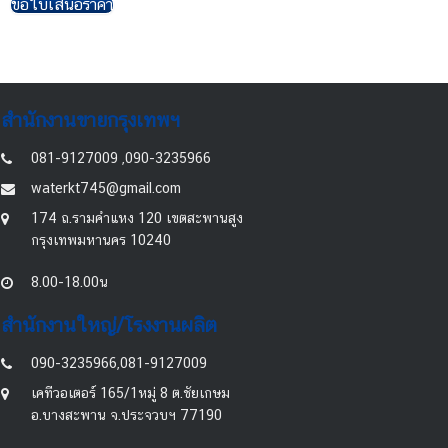
ขอใบเสนอราคา
สำนักงานขายกรุงเทพฯ
081-9127009 ,090-3235966
waterkt745@gmail.com
174 ถ.รามคำแหง 120 เขตสะพานสูง
กรุงเทพมหานคร 10240
8.00-18.00น
สำนักงานใหญ่/โรงงานผลิต
090-3235966,081-9127009
เคทีวอเตอร์ 165/1หมู่ 8 ต.ชัยเกษม
อ.บางสะพาน จ.ประจวบฯ 77190