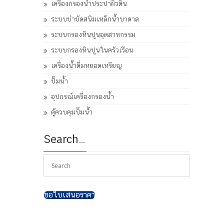
เครื่องกรองน้ำประปาผิวดิน
ระบบบำบัดสนิมเหล็กน้ำบาดาล
ระบบกรองหินปูนอุตสาหกรรม
ระบบกรองหินปูนในครัวเรือน
เครื่องน้ำดื่มหยอดเหรียญ
ปั๊มน้ำ
อุปกรณ์เครื่องกรองน้ำ
ตู้ควบคุมปั๊มน้ำ
Search…
ขอใบเสนอราคา