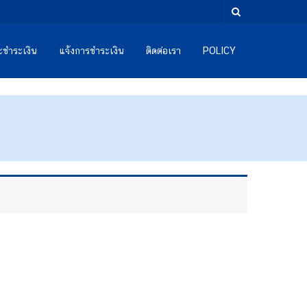
และชำระเงิน
แจ้งการชำระเงิน
ติดต่อเรา
POLICY