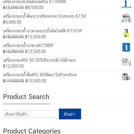
เครื่องกรองน้ำสแตนเลสรุ่น KT080M
Original
Current
฿
15,000.00
฿
8,500.00
price
price
เครื่องกรองน้ำดื่มระบบReverse Osmosis KT50
was:
is:
฿
9,000.00
฿15,000.00.
฿8,500.00.
เครื่องกรองน้ำบาดาลแบบกึ่งอัตโนมัติ-KT010F
Original
Current
฿
18,500.00
฿
12,500.00
price
price
เครื่องกรองน้ำบาดาลKT080F
was:
is:
Original
Current
฿
15,000.00
฿
12,500.00
฿18,500.00.
฿12,500.00.
price
price
เครื่องกรองRO 50 GPDมีระบบล้างไส้กรอง
was:
is:
฿
12,500.00
฿15,000.00.
฿12,500.00.
เครื่องกรองน้ำดื่มRO 300ลิตร/วันPureflow
Original
Current
฿
14,500.00
฿
13,500.00
price
price
was:
is:
Product Search
฿14,500.00.
฿13,500.00.
ค้นหา:
ค้นหา
Product Categories