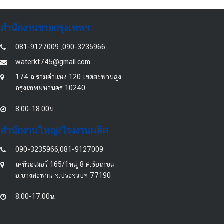
สำนักงานขายกรุงเทพฯ
081-9127009 ,090-3235966
waterkt745@gmail.com
174 ถ.รามคำแหง 120 เขตสะพานสูง
กรุงเทพมหานคร 10240
8.00-18.00น
สำนักงานใหญ่/โรงงานผลิต
090-3235966,081-9127009
เคทีวอเตอร์ 165/1หมู่ 8 ต.ชัยเกษม
อ.บางสะพาน จ.ประจวบฯ 77190
8.00-17.00น.