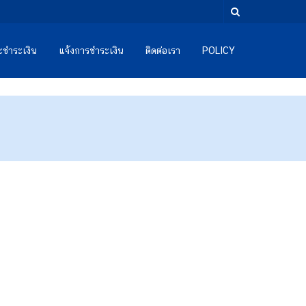
และชำระเงิน
แจ้งการชำระเงิน
ติดต่อเรา
POLICY