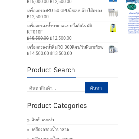
Original
Current
฿
15,000.00
฿
12,500.00
price
price
เครื่องกรองRO 50 GPDมีระบบล้างไส้กรอง
was:
is:
฿
12,500.00
฿15,000.00.
฿12,500.00.
เครื่องกรองน้ำบาดาลแบบกึ่งอัตโนมัติ-
KT010F
Original
Current
฿
18,500.00
฿
12,500.00
price
price
เครื่องกรองน้ำดื่มRO 300ลิตร/วันPureflow
was:
is:
Original
Current
฿
14,500.00
฿
13,500.00
฿18,500.00.
฿12,500.00.
price
price
was:
is:
Product Search
฿14,500.00.
฿13,500.00.
ค้นหา:
ค้นหา
Product Categories
สินค้าแนะนำ
เครื่องกรองน้ำบาดาล