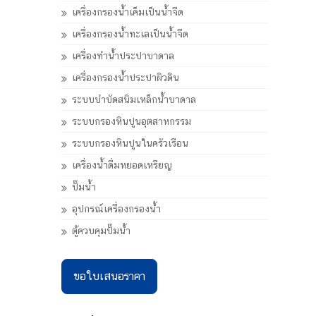
เครื่องกรองน้ำเค็มเป็นน้ำจืด
เครื่องกรองน้ำทะเลเป็นน้ำจืด
เครื่องทำน้ำประปาบาดาล
เครื่องกรองน้ำประปาผิวดิน
ระบบบำบัดสนิมเหล็กน้ำบาดาล
ระบบกรองหินปูนอุตสาหกรรม
ระบบกรองหินปูนในครัวเรือน
เครื่องน้ำดื่มหยอดเหรียญ
ปั๊มน้ำ
อุปกรณ์เครื่องกรองน้ำ
ตู้ควบคุมปั๊มน้ำ
ขอใบเสนอราคา