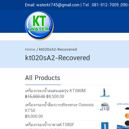
Email: waterkt745@gmail.com | Tel : 081-912-7009 ,09
Home
/
kt020sA2-Recovered
kt020sA2-Recovered
All Products
เครื่องกรองน้ำสแตนเลสรุ่น KT080M
Original
Current
฿
15,000.00
฿
8,500.00
price
price
เครื่องกรองน้ำดื่มระบบReverse Osmosis
was:
is:
KT50
฿15,000.00.
฿8,500.00.
฿
9,000.00
เครื่องกรองน้ำบาดาลKT080F