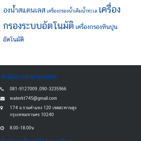
เครื่อง
องน้ำสแตนเลส
เครื่องกรองน้ำเค็มน้ำทะเล
กรองระบบอัตโนมัติ
เครื่องกรองหินปูน
อัตโนมัติ
สำนักงานขายกรุงเทพฯ
081-9127009 ,090-3235966
waterkt745@gmail.com
174 ถ.รามคำแหง 120 เขตสะพานสูง
กรุงเทพมหานคร 10240
8.00-18.00น