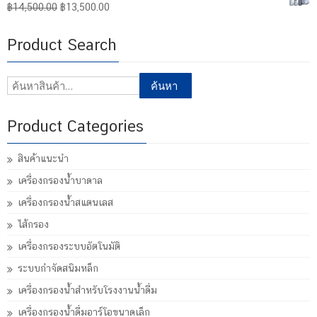
Original
Current
฿
14,500.00
฿
13,500.00
price
price
was:
is:
Product Search
฿14,500.00.
฿13,500.00.
ค้นหา:
ค้นหา
Product Categories
สินค้าแนะนำ
เครื่องกรองน้ำบาดาล
เครื่องกรองน้ำสแตนเลส
ไส้กรอง
เครื่องกรองระบบอัตโนมัติ
ระบบกำจัดสนิมหล็ก
เครื่องกรองน้ำสำหรับโรงงานน้ำดื่ม
เครื่องกรองน้ำดื่มอาร์โอขนาดเล็ก