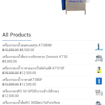
All Products
เครื่องกรองน้ำสแตนเลสรุ่น KT080M
Original
Current
฿
15,000.00
฿
8,500.00
price
price
เครื่องกรองน้ำดื่มระบบReverse Osmosis KT50
was:
is:
฿
9,000.00
฿15,000.00.
฿8,500.00.
เครื่องกรองน้ำบาดาลแบบกึ่งอัตโนมัติ-KT010F
Original
Current
฿
18,500.00
฿
12,500.00
price
price
เครื่องกรองน้ำบาดาลKT080F
was:
is:
Original
Current
฿
15,000.00
฿
12,500.00
฿18,500.00.
฿12,500.00.
price
price
เครื่องกรองRO 50 GPDมีระบบล้างไส้กรอง
was:
is:
฿
12,500.00
฿15,000.00.
฿12,500.00.
เครื่องกรองน้ำดื่มRO 300ลิตร/วันPureflow