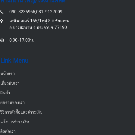
สำนักงานใหญ่/โรงงานผลิต
090-3235966,081-9127009
เคทีวอเตอร์ 165/1หมู่ 8 ต.ชัยเกษม
อ.บางสะพาน จ.ประจวบฯ 77190
8.00-17.00น.
Link Menu
หน้าแรก
เกี่ยวกับเรา
สินค้า
ผลงานของเรา
วิธีการสั่งซื้อและชำระเงิน
แจ้งการชำระเงิน
ติดต่อเรา