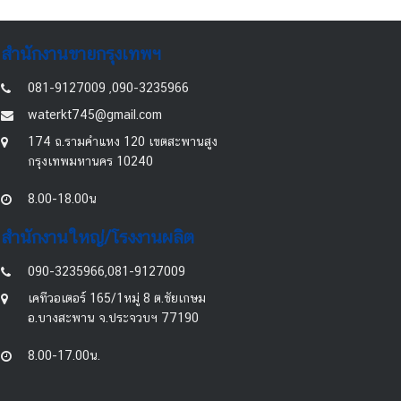
สำนักงานขายกรุงเทพฯ
081-9127009 ,090-3235966
waterkt745@gmail.com
174 ถ.รามคำแหง 120 เขตสะพานสูง
กรุงเทพมหานคร 10240
8.00-18.00น
สำนักงานใหญ่/โรงงานผลิต
090-3235966,081-9127009
เคทีวอเตอร์ 165/1หมู่ 8 ต.ชัยเกษม
อ.บางสะพาน จ.ประจวบฯ 77190
8.00-17.00น.