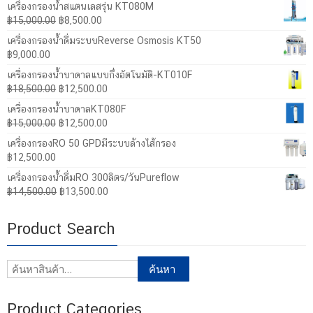
เครื่องกรองน้ำสแตนเลสรุ่น KT080M
Original
Current
฿
15,000.00
฿
8,500.00
price
price
เครื่องกรองน้ำดื่มระบบReverse Osmosis KT50
was:
is:
฿
9,000.00
฿15,000.00.
฿8,500.00.
เครื่องกรองน้ำบาดาลแบบกึ่งอัตโนมัติ-KT010F
Original
Current
฿
18,500.00
฿
12,500.00
price
price
เครื่องกรองน้ำบาดาลKT080F
was:
is:
Original
Current
฿
15,000.00
฿
12,500.00
฿18,500.00.
฿12,500.00.
price
price
เครื่องกรองRO 50 GPDมีระบบล้างไส้กรอง
was:
is:
฿
12,500.00
฿15,000.00.
฿12,500.00.
เครื่องกรองน้ำดื่มRO 300ลิตร/วันPureflow
Original
Current
฿
14,500.00
฿
13,500.00
price
price
was:
is:
Product Search
฿14,500.00.
฿13,500.00.
ค้นหา:
ค้นหา
Product Categories