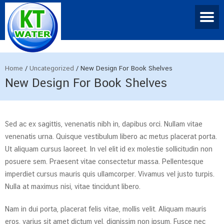
Home
/
Uncategorized
/
New Design For Book Shelves
New Design For Book Shelves
Sed ac ex sagittis, venenatis nibh in, dapibus orci. Nullam vitae
venenatis urna. Quisque vestibulum libero ac metus placerat porta.
Ut aliquam cursus laoreet. In vel elit id ex molestie sollicitudin non
posuere sem. Praesent vitae consectetur massa. Pellentesque
imperdiet cursus mauris quis ullamcorper. Vivamus vel justo turpis.
Nulla at maximus nisi, vitae tincidunt libero.
Nam in dui porta, placerat felis vitae, mollis velit. Aliquam mauris
eros, varius sit amet dictum vel, dignissim non ipsum. Fusce nec